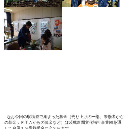
なお今回の収穫祭で集まった募金（売り上げの一部、来場者から
の募金，ＰＴＡからの募金など）は茨城新聞文化福祉事業団を通
して台風１９号救援金に充てらます。