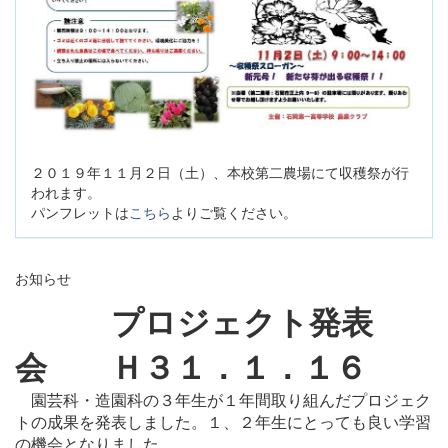
２０１９年１１月２日（土）、本校第二農場にて収穫祭が行
われます。
パンフレットは
こちら
よりご覧ください。
お知らせ
プロジェクト発表
会 Ｈ３１．１．１６
園芸科・造園科の３年生が１年間取り組んだプロジェク
トの成果
を発表しました。１、２年生にとっても良い学習
の機会となりました。