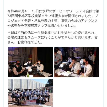
令和4年8月18・19日に水戸のザ・ヒロサワ・シティ会館で第
73回関東地区学校農業クラブ連盟大会が開催されました。プ
ロジェクト発表・意見発表のⅠ類、Ⅲ類の会場のアナウンス
や誘導等を本校農業クラブ役員が行いました。
当日は担当の係に一生懸命取り組む生徒たちの姿が見られ、
会場の運営もスムーズに行うことができたかと思います。皆
さん、お疲れ様でした。