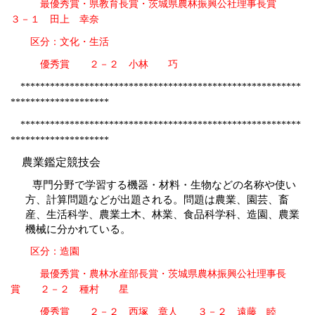
最優秀賞・県教育長賞・茨城県農林振興公社理事長賞
３－１ 田上 幸奈
区分：文化・生活
優秀賞 ２－２ 小林 巧
*********************************************************
********************
*********************************************************
********************
農業鑑定競技会
専門分野で学習する機器・材料・生物などの名称や使い
方、計算問題などが出題される。問題は農業、園芸、畜
産、生活科学、農業土木、林業、食品科学科、造園、農業
機械に分かれている。
区分：造園
最優秀賞・農林水産部長賞・茨城県農林振興公社理事長
賞 ２－２ 種村 星
優秀賞 ２－２ 西塚 章人 ３－２ 遠藤 睦