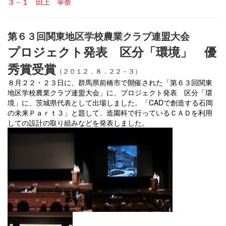
３－１ 田上 幸奈
第６３回関東地区学校農業クラブ連盟大会
プロジェクト発表 区分「環境」 優
秀賞受賞
（２０１２．８．２２－３）
８月２２・２３日に、群馬県前橋市で開催された「第６３回関東
地区学校農業クラブ連盟大会」に、プロジェクト発表 区分「環
境」に、茨城県代表として出場しました。「CADで創造する石岡
の未来Ｐａｒｔ３」と題して、造園科で行っているＣＡＤを利用
しての設計の取り組みなどを発表しました。