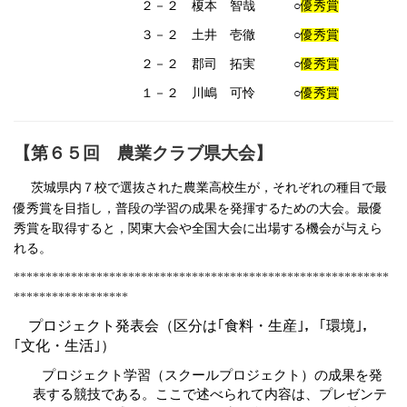
２－２ 榎本 智哉 ○
優秀賞
３－２ 土井 壱徹 ○
優秀賞
２－２ 郡司 拓実 ○
優秀賞
１－２ 川嶋 可怜 ○
優秀賞
【第６５回 農業クラブ県大会】
茨城県内７校で選抜された農業高校生が，それぞれの種目で最
優秀賞を目指し，普段の学習の成果を発揮するための大会。最優
秀賞を取得すると，関東大会や全国大会に出場する機会が与えら
れる。
***********************************************************
******************
プロジェクト発表会（区分は｢食料・生産｣，｢環境｣，
｢文化・生活｣）
プロジェクト学習（スクールプロジェクト）の成果を発
表する競技である。ここで述べられて内容は、プレゼンテ