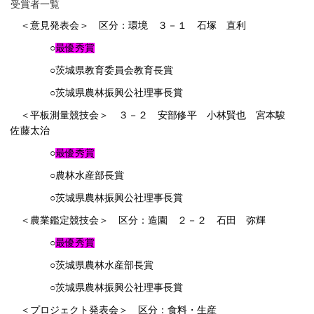
受賞者一覧
＜意見発表会＞ 区分：環境 ３－１ 石塚 直利
○
最優秀賞
○茨城県教育委員会教育長賞
○茨城県農林振興公社理事長賞
＜平板測量競技会＞ ３－２ 安部修平 小林賢也 宮本駿
佐藤太治
○
最優秀賞
○農林水産部長賞
○茨城県農林振興公社理事長賞
＜農業鑑定競技会＞ 区分：造園 ２－２ 石田 弥輝
○
最優秀賞
○茨城県農林水産部長賞
○茨城県農林振興公社理事長賞
＜プロジェクト発表会＞ 区分：食料・生産