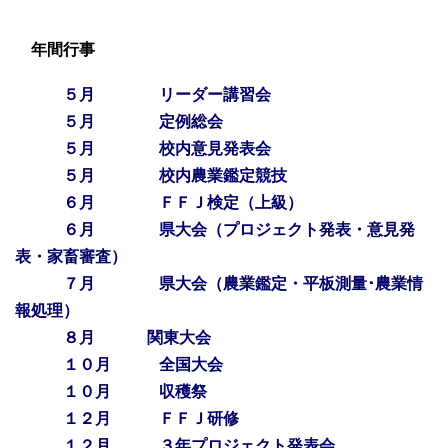
年間行事
５月 リーダー講習会
５月 定例総会
５月 校内意見発表会
５月 校内農業鑑定競技
６月 ＦＦＪ検定（上級）
６月 県大会（プロジェクト発表・意見発
表・家畜審査）
７月 県大会（農業鑑定・平板測量･農業情
報処理）
８月
関東大会
１０月 全国大会
１０月 収穫祭
１２月 ＦＦＪ研修
１２月 ３年プロジェクト発表会