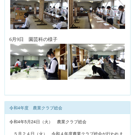
6
月
9
日 園芸科の様子
令和4年度 農業クラブ総会
令和4年5月24日（火） 農業クラブ総会
５月２４日（火）、令和４年度農業クラブ総会が行われま