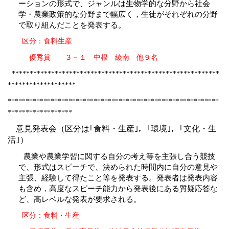
ーションの形式で、ジャンルは生物学的な分野から社会
学・農業政策的な分野まで幅広く，生徒がそれぞれの分野
で取り組んだことを発表する。
区分：食料生産
優秀賞 ３－１ 中根 綾南 他９名
**********************************************************
*******************
***********************************************************
******************
意見発表会（区分は｢食料・生産｣，｢環境｣，｢文化・生
活｣）
農業や農業学習に関する自分の考え等を主張し合う競技
で、形式はスピーチで、決められた時間内に自分の意見や
主張、経験して得たこと等を発表する。発表者は発表内容
も含め，高度なスピーチ能力から発表後にある質疑応答な
ど、高レベルな発表が要求される。
区分：食料・生産