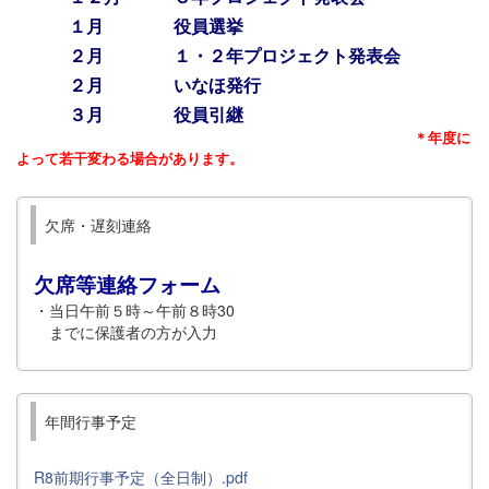
１月 役員選挙
２月 １・２年プロジェクト発表会
２月 いなほ発行
３月 役員引継
＊年度に
よって若干変わる場合があります。
欠席・遅刻連絡
欠席等連絡フォーム
・当日午前５時～午前８時30
までに保護者の方が入力
年間行事予定
R8前期行事予定（全日制）.pdf