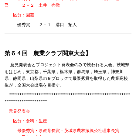
己 ２－２ 土井 壱徹
区分：園芸
優秀賞 ２－１ 溝口 拓人
第６４回 農業クラブ関東大会】
意見発表会とプロジェクト発表会のみで競われる大会。茨城県
をはじめ，東京都，千葉県，栃木県，群馬県，埼玉県，神奈川
県，静岡県，山梨県の９ブロックで最優秀賞を取得した農業高校
生が，全国大会出場を目指す。
*********************************************************
********************
意見発表会
区分：食料・生産
最優秀賞・県教育長賞・茨城県農林振興公社理事長賞