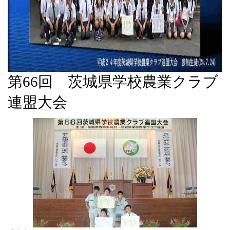
第66回 茨城県学校農業クラブ
連盟大会