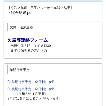
【令和２年度 男子バレーボール試合結果】
・
試合結果.pdf
欠席・遅刻連絡
欠席等連絡フォーム
・当日午前５時～午前８時30
までに保護者の方が入力
年間行事予定
R8前期行事予定（全日制）.pdf
R8後期行事予定（全日制）.pdf
（令和８年４月更新）
※予定は変更になることがあります。