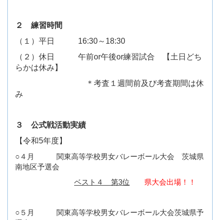
２ 練習時間
（１）平日 16:30～18:30
（２）休日 午前or午後or練習試合 【土日どち
らかは休み】
＊考査１週間前及び考査期間は休
み
３ 公式戦活動実績
【令和5年度】
○４月 関東高等学校男女バレーボール大会 茨城県
南地区予選会
ベスト４ 第3位
県大会出場！！
○５月 関東高等学校男女バレーボール大会茨城県予