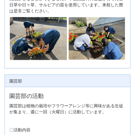
日草や日々草、サルビアの苗を使用しています。来校した際
は是非ご覧ください。
園芸部
園芸部の活動
園芸部は植物の栽培やフラワーアレンジ等に興味がある生徒
が集まり、週に一回（火曜日）に活動しています。
〇活動内容