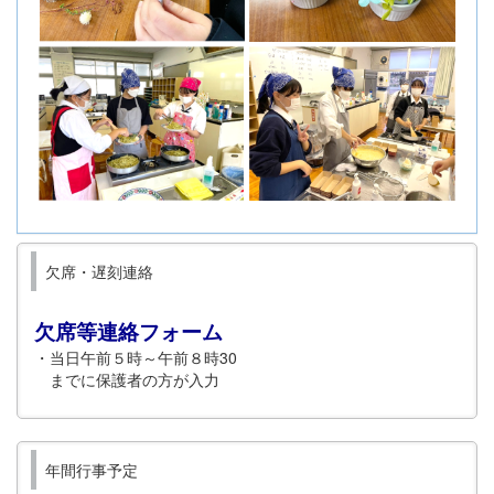
欠席・遅刻連絡
欠席等連絡フォーム
・当日午前５時～午前８時30
までに保護者の方が入力
年間行事予定