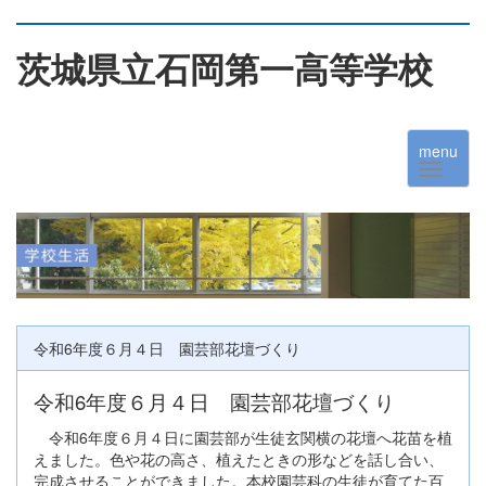
茨城県立石岡第一高等学校
menu
令和6年度６月４日 園芸部花壇づくり
令和6年度６月４日 園芸部花壇づくり
令和6年度６月４日に園芸部が生徒玄関横の花壇へ花苗を植
えました。色や花の高さ、植えたときの形などを話し合い、
完成させることができました。本校園芸科の生徒が育てた百