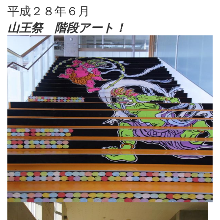
平成２８年６月
山王祭 階段アート！