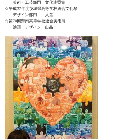
美術・工芸部門 文化連盟賞
☆平成27年度茨城県高等学校総合文化祭
デザイン部門 入選
☆第70回県南高等学校連合美術展
絵画・デザイン 出品