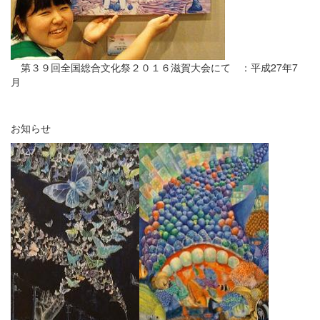
第３９回全国総合文化祭２０１６滋賀大会にて ：平成27年7
月
お知らせ