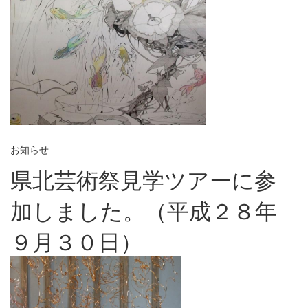
お知らせ
県北芸術祭見学ツアーに参
加しました。（平成２８年
９月３０日）