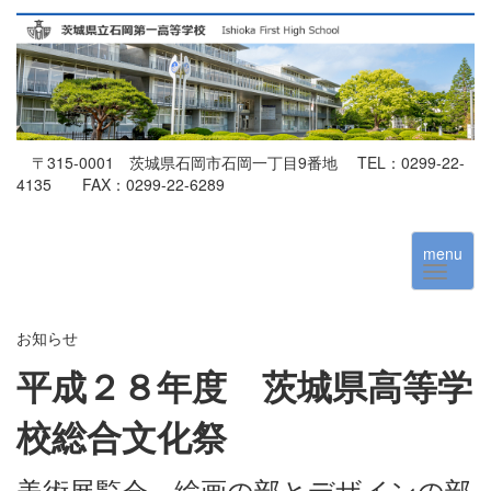
〒315-0001 茨城県石岡市石岡一丁目9番地 TEL：0299-22-
4135 FAX：0299-22-6289
menu
お知らせ
平成２８年度 茨城県高等学
校総合文化祭
美術展覧会 絵画の部とデザインの部