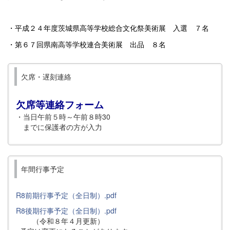
・平成２４年度茨城県高等学校総合文化祭美術展 入選 ７名
・第６７回県南高等学校連合美術展 出品 ８名
欠席・遅刻連絡
欠席等連絡フォーム
・当日午前５時～午前８時30
までに保護者の方が入力
年間行事予定
R8前期行事予定（全日制）.pdf
R8後期行事予定（全日制）.pdf
（令和８年４月更新）